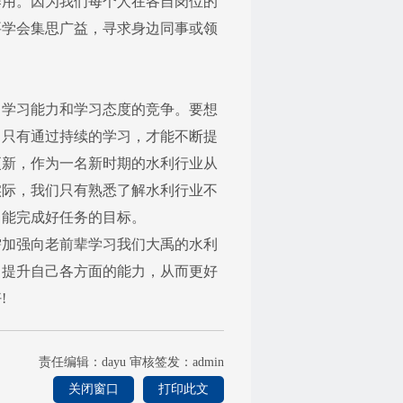
作用。因为我们每个人在各自岗位的
要学会集思广益，寻求身边同事或领
学习能力和学习态度的竞争。要想
，只有通过持续的学习，才能不断提
更新，作为一名新时期的水利行业从
实际，我们只有熟悉了解水利行业不
、能完成好任务的目标。
加强向老前辈学习我们大禹的水利
力提升自己各方面的能力，从而更好
!
责任编辑：
dayu
审核签发：
admin
关闭窗口
打印此文