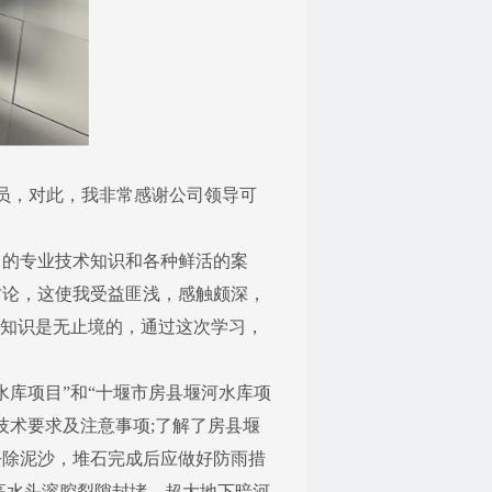
员，对此，我非常感谢公司领导可
的专业技术知识和各种鲜活的案
讨论，这使我受益匪浅，感触颇深，
”知识是无止境的，通过这次学习，
库项目”和“十堰市房县堰河水库项
技术要求及注意事项;了解了房县堰
去除泥沙，堆石完成后应做好防雨措
高水头溶腔裂隙封堵、超大地下暗河