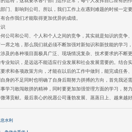
常的运转，这就要求各个部门运作正常，每个人发挥自己应有的
他部门、影响到公司。所以，我们工作上在遇到难题的时候一定
只有合作我们才能取得更加优异的成绩。
识
公司和公司、个人和个人之间的竞争，其实就是知识的竞争、
有一席之地，那么我们就必须不断加强对新知识和新技能的学习
业涉及的各种项目面极具广泛、现场情况复杂、技术要求的不断
的专业知识，是远远不能适应行业发展和社会发展需要的。结合
范要求和各项政策方向，才能在以后的工作中做到，能完成任务
身的不足同时也明确了自身后期努力拼搏的方向，首先我还需
同事学习敢闯敢拼的精神，同时要更加加强管理方面的学习，努
微薄贡献。最后衷心的祝愿公司蓬勃发展、蒸蒸日上、越来越好
信息水利