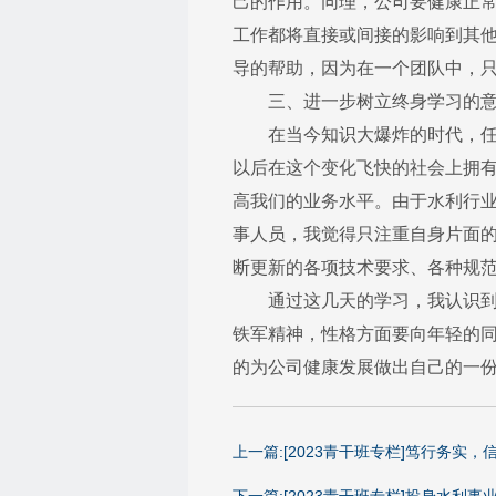
己的作用。同理，公司要健康正
工作都将直接或间接的影响到其
导的帮助，因为在一个团队中，
三、进一步树立终身学习的意
在当今知识大爆炸的时代，任何
以后在这个变化飞快的社会上拥
高我们的业务水平。由于水利行
事人员，我觉得只注重自身片面
断更新的各项技术要求、各种规
通过这几天的学习，我认识到自
铁军精神，性格方面要向年轻的
的为公司健康发展做出自己的一份
上一篇:[2023青干班专栏]笃行务实，