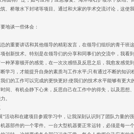
浇筑、桥墩水下封堵等项目。通过和大家的学术交流讨论，这使
要地谈一些体会：
的重要讲话和其他领导的精彩发言，在领导们组织的青干班这
各项创新技术。特别是在领导们的分享和同事们的交流中，我看
有一种茅塞顿开的感觉，在一次次感悟及反思之后，我愈发感觉
断学习，才能提升自身的素质与工作水平;只有通过不断的知识
我们的工作可以完成的更快更好;使我们的技术水平能够有更大
有时间、有机会静下心来，反思自己在工作中的得失，以及思想
能力。
赢
”活动和在建项目参观学习中，让我深刻认识到了团队力量的强
于机器部件的一个零件。一台大型机器要正常运转，必须是每一