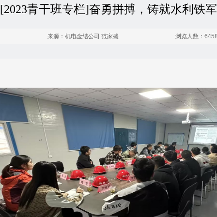
[2023青干班专栏]奋勇拼搏，铸就水利铁军
来源：机电金结公司 范家盛
浏览人数：645