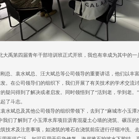
北大禹第四届青年干部培训班正式开班，我也有幸成为其中的一
总、袁水斌总、汪大斌总等公司领导的重要讲话，他们以丰富
启发。在公司领导们的组织下，我们开展了有关技术的学术交流
的疑问得到了解决或者启发。同时领悟到了“活到老，学到老。
燃起了斗志。
水斌总及其他公司领导的组织带领下，去到了“麻城市小玉潭水
中我们了解到了小玉潭水库项目沥青混凝土心墙的浇筑、碾压的
浇筑技术及注意事项，如浇筑的堆石在浇筑前应进行仔细冲洗、
应用面得广泛，如可应用于应急修复、海岸堆石护坡水下胶结、