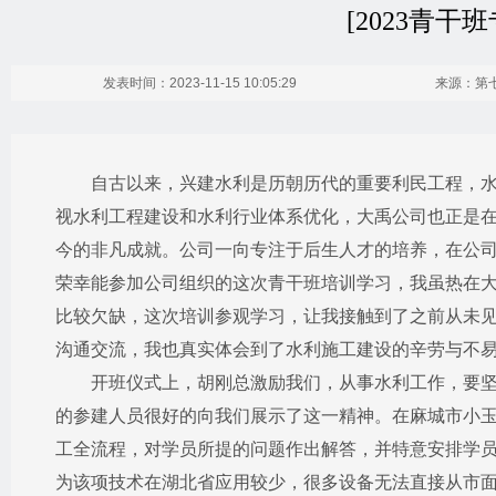
[2023青
发表时间：2023-11-15 10:05:29
来源：第
​自古以来，兴建水利是历朝历代的重要利民工程，水
视水利工程建设和水利行业体系优化，大禹公司也正是
今的非凡成就。公司一向专注于后生人才的培养，在公
荣幸能参加公司组织的这次青干班培训学习，我虽热在
比较欠缺，这次培训参观学习，让我接触到了之前从未
沟通交流，我也真实体会到了水利施工建设的辛劳与不
开班仪式上，胡刚总激励我们，从事水利工作，要坚持
的参建人员很好的向我们展示了这一精神。在麻城市小
工全流程，对学员所提的问题作出解答，并特意安排学
为该项技术在湖北省应用较少，很多设备无法直接从市