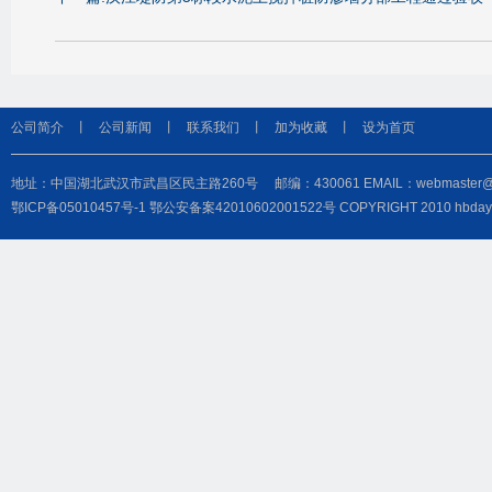
公司简介
丨
公司新闻
丨
联系我们
丨
加为收藏
丨
设为首页
地址：中国湖北武汉市武昌区民主路260号 邮编：430061 EMAIL：webmaster@hbdayu
鄂ICP备05010457号-1
鄂公安备案42010602001522号
COPYRIGHT 2010 hbd