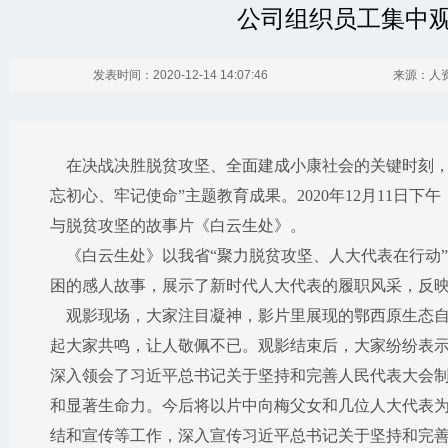
公司组织员工集中
发表时间：2020-12-14 14:07:46
来源：人
在决战决胜脱贫攻坚、全面建成小康社会的关键时刻，
忘初心、牢记使命”主题教育成果。2020年12月11
与脱贫攻坚的故事片《白云生处》。
《白云生处》以我省“聚力脱贫攻坚、人大代表在行动”
困的感人故事，展示了新时代人大代表的履职风采，反
观影现场，大家注目凝神，影片里展现的鄂西原生态自
起大家共鸣，让人敬佩不已。观影结束后，大家纷纷表
深入领会了习近平总书记关于坚持和完善人民代表大会
和显著生命力。今后将以片中向梅父女和几位人大代表
结和宣传等工作，深入宣传习近平总书记关于坚持和完