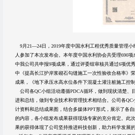
9
月21—24日，2019年度中国水利工程优秀质量管
人参加了本次发布会。本年度中国水利协会共受理690项
中我公司共申报9项成果，通过评委组审核共通过6项优
中《提高长江护岸浆砌石勾缝施工一次性验收合格率》荣
成果，《地下承压水高水位条件下混凝土灌注桩施工控制》
公司各QC小组活动遵循PDCA循环，做到现状清楚、
进和总结，做到专业技术和管理技术相结合。
公司各QC
计资料和总结成果图，结合多媒体PPT形式，展示了各
的内容，各小组发布成果获得现场专家的充分肯定。此次
果的获得体现了公司坚持推进科技创新，助力科学发展